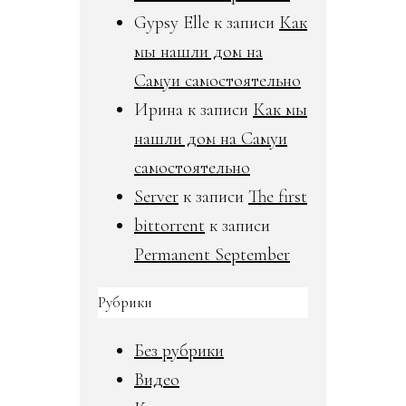
Gypsy Elle
к записи
Как
мы нашли дом на
Самуи самостоятельно
Ирина
к записи
Как мы
нашли дом на Самуи
самостоятельно
Server
к записи
The first
bittorrent
к записи
Permanent September
Рубрики
Без рубрики
Видео