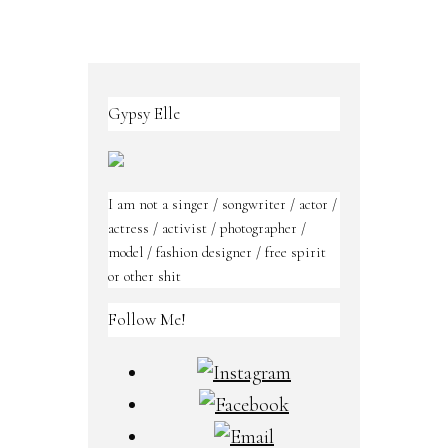
Gypsy Elle
I am not a singer / songwriter / actor /
actress / activist / photographer /
model / fashion designer / free spirit
or other shit
Follow Me!